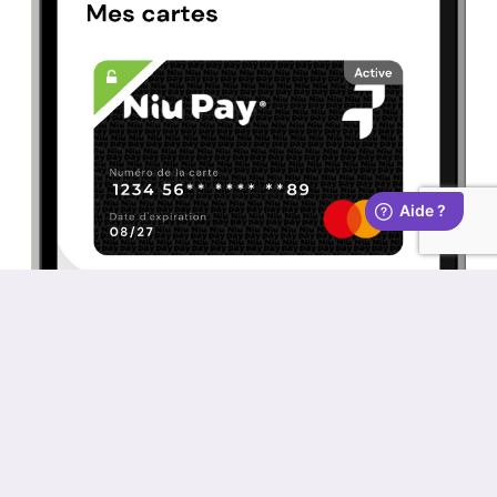
Votre carte
Mastercard sous