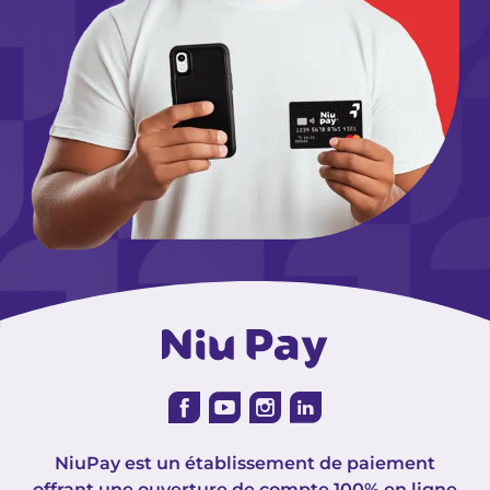
NiuPay est un établissement de paiement
offrant une ouverture de compte 100% en ligne