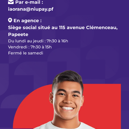
Par e-mail :
iaorana@niupay.pf
En agence :
Siège social situé au 115 avenue Clémenceau,
Papeete
Du lundi au jeudi : 7h30 à 16h
Vendredi : 7h30 à 15h
Fermé le samedi