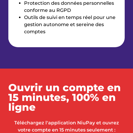
Protection des données personnelles
conforme au RGPD
Outils de suivi en temps réel pour une
gestion autonome et sereine des
comptes
Ouvrir un compte en
15 minutes, 100% en
ligne
Téléchargez l'application NiuPay et ouvrez
votre compte en 15 minutes seulement :