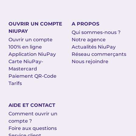
OUVRIR UN COMPTE
A PROPOS
NIUPAY
Qui sommes-nous ?
Ouvrir un compte
Notre agence
100% en ligne
Actualités NiuPay
Application NiuPay
Réseau commerçants
Carte NiuPay-
Nous rejoindre
Mastercard
Paiement QR-Code
Tarifs
AIDE ET CONTACT
Comment ouvrir un
compte ?
Foire aux questions
Service client