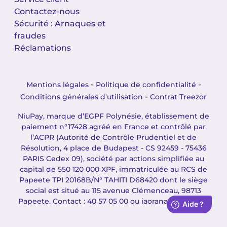
Contactez-nous
Sécurité : Arnaques et
fraudes
Réclamations
-
-
Mentions légales
Politique de confidentialité
-
Conditions générales d'utilisation
Contrat Treezor
NiuPay, marque d’EGPF Polynésie, établissement de
paiement n°17428 agréé en France et contrôlé par
l’ACPR (Autorité de Contrôle Prudentiel et de
Résolution, 4 place de Budapest - CS 92459 - 75436
PARIS Cedex 09), société par actions simplifiée au
capital de 550 120 000 XPF, immatriculée au RCS de
Papeete TPI 20168B/N° TAHITI D68420 dont le siège
social est situé au 115 avenue Clémenceau, 98713
Papeete. Contact : 40 57 05 00 ou iaorana@niupay.pf