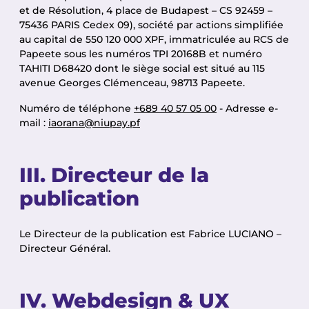
et de Résolution, 4 place de Budapest – CS 92459 –
75436 PARIS Cedex 09), société par actions simplifiée
au capital de 550 120 000 XPF, immatriculée au RCS de
Papeete sous les numéros TPI 20168B et numéro
TAHITI D68420 dont le siège social est situé au 115
avenue Georges Clémenceau, 98713 Papeete.
Numéro de téléphone
+689 40 57 05 00
- Adresse e-
mail :
iaorana@niupay.pf
III. Directeur de la
publication
Le Directeur de la publication est Fabrice LUCIANO –
Directeur Général.
IV. Webdesign & UX