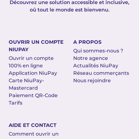
Découvrez une solution accessible et inclusive,
oû tout le monde est bienvenu.
OUVRIR UN COMPTE
A PROPOS
NIUPAY
Qui sommes-nous ?
Ouvrir un compte
Notre agence
100% en ligne
Actualités NiuPay
Application NiuPay
Réseau commerçants
Carte NiuPay-
Nous rejoindre
Mastercard
Paiement QR-Code
Tarifs
AIDE ET CONTACT
Comment ouvrir un